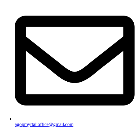
agopmyrtalioffice@gmail.com