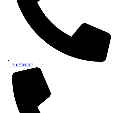
210 5780783