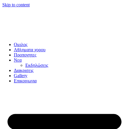
Skip to content
Ομιλος
Αθληματα χορου
Προπονητες
Νεα
Εκδηλώσεις
Διακρισεις
Gallery
Επικοινωνια