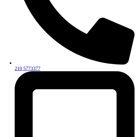
210 5773377