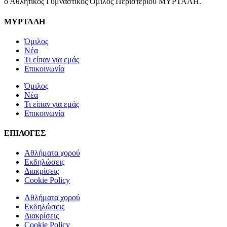
ο Αθλητικός Γυμναστικός Όμιλος Περιστερίου ΜΥΡΤΑΛΗ.
ΜΥΡΤΑΛΗ
Όμιλος
Νέα
Τι είπαν για εμάς
Επικοινωνία
Όμιλος
Νέα
Τι είπαν για εμάς
Επικοινωνία
ΕΠΙΛΟΓΕΣ
Αθλήματα χορού
Εκδηλώσεις
Διακρίσεις
Cookie Policy
Αθλήματα χορού
Εκδηλώσεις
Διακρίσεις
Cookie Policy